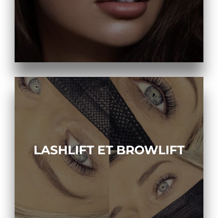
LASHLIFT ET BROWLIFT
LASHLIFT ET BROWLIFT