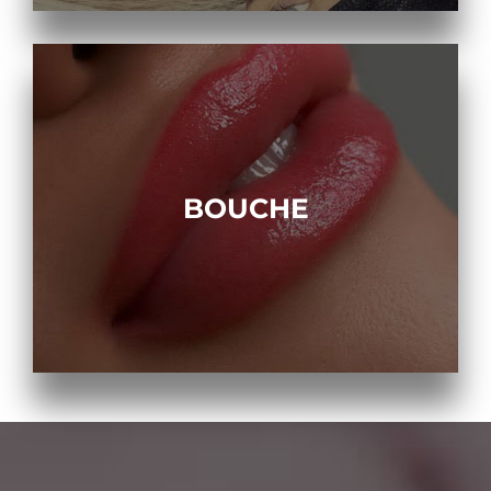
BOUCHE
BOUCHE