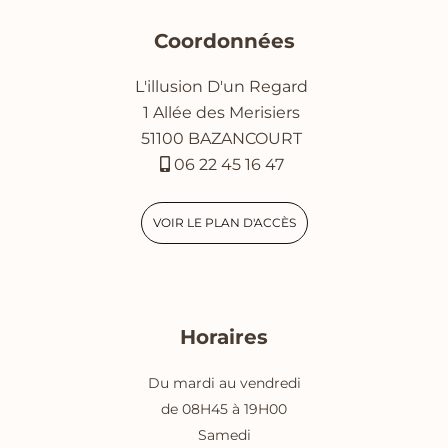
Coordonnées
L'illusion D'un Regard
1 Allée des Merisiers
51100 BAZANCOURT
06 22 45 16 47
VOIR LE PLAN D'ACCÈS
Horaires
Du mardi au vendredi
de 08H45 à 19H00
Samedi